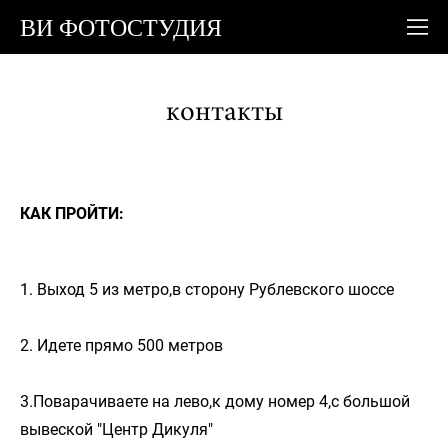
ВИ ФОТОСТУДИЯ
контакты
КАК ПРОЙТИ:
1. Выход 5 из метро,в сторону Рублевского шоссе
2. Идете прямо 500 метров
3.Поварачиваете на лево,к дому номер 4,с большой
вывеской "Центр Дикуля"